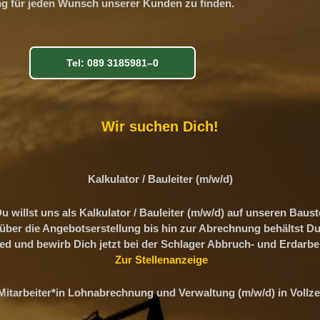
ng für jeden Wunsch unserer Kunden zu finden.
Tel: 089 3185981–0
Wir suchen Dich!
Kalkulator / Bauleiter (m/w/d)
u willst uns als
Kalkulator / Bauleiter (m/w/d)
auf unseren Baust
 über die Angebotserstellung bis hin zur Abrechnung behältst D
ed und bewirb Dich jetzt bei der Schlager Abbruch- und Erdarb
Zur Stellenanzeige
Mitarbeiter*in Lohnabrechnung und Verwaltung (m/w/d) in Vollze