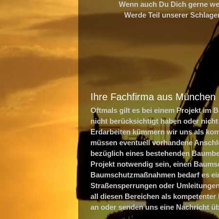
Wenn auch Du Dich gerne weit
Werde Teil unserer Schlager
Ihre Fachfirma aus München
Oftmals gilt es bei einem Projekt im 
nicht berücksichtigt haben oder nich
Erdarbeiten kümmern wir uns als kom
müssen eventuell vorhandene Anschlu
bezüglich eines bestehenden Baumbest
Projekt notwendig sein, einen Baumsc
Baumschutzmaßnahmen bedarf es eine
Straßensperrungen oder Umleitungen 
all diesen Bereichen als kompetenter
an oder senden uns eine Nachricht ü