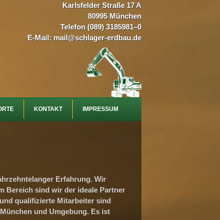
Karlsfelder Straße 17 A
80995 München
Telefon (089) 3185981–0
E-Mail:
mail@schlager-erdbau.de
ORTE
KONTAKT
IMPRESSUM
ahrzehntelanger Erfahrung. Wir
Bereich sind wir der ideale Partner
d qualifizierte Mitarbeiter sind
in München und Umgebung. Es ist