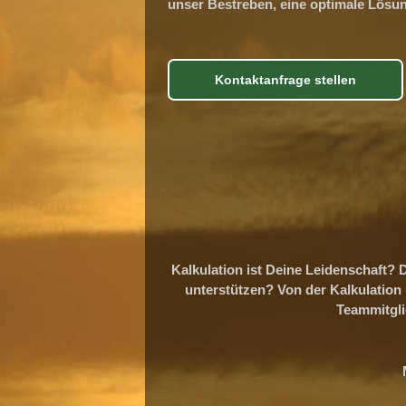
unser Bestreben, eine optimale Lösu
Kontaktanfrage stellen
Kalkulation ist Deine Leidenschaft? D
unterstützen? Von der Kalkulation
Teammitgli