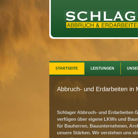
STARTSEITE
LEISTUNGEN
UNSE
Abbruch- und Erdarbeiten in
Schlager Abbruch- und Erdarbeiten Gm
verfügen über eigene LKWs und Bauma
für Bauherren, Bauunternehmen, Archi
unsere Stärken. Wir verstehen uns al