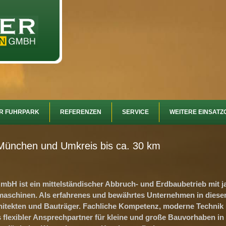
R FUHRPARK
REFERENZEN
SERVICE
WEITERE EINSATZ
 München und Umkreis bis ca. 30 km
bH ist ein mittelständischer Abbruch- und Erdbaubetrieb mit j
schinen. Als erfahrenes und bewährtes Unternehmen in diesem 
tekten und Bauträger. Fachliche Kompetenz, moderne Technik un
s flexibler Ansprechpartner für kleine und große Bauvorhaben 