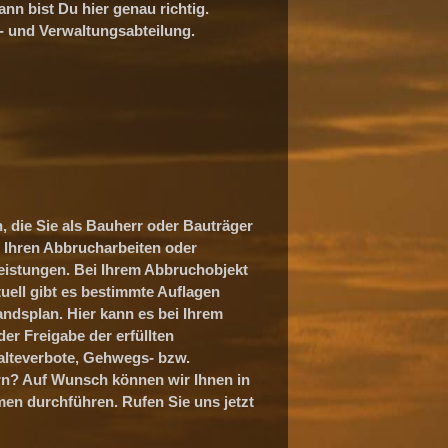
n bist Du hier genau richtig.
n- und Verwaltungsabteilung.
, die Sie als Bauherr oder Bauträger
u Ihren Abbrucharbeiten oder
eistungen. Bei Ihrem Abbruchobjekt
ell gibt es bestimmte Auflagen
ndsplan. Hier kann es bei Ihrem
r Freigabe der erfüllten
lteverbote, Gehwegs- bzw.
rn? Auf Wunsch können wir Ihnen in
men durchführen. Rufen Sie uns jetzt