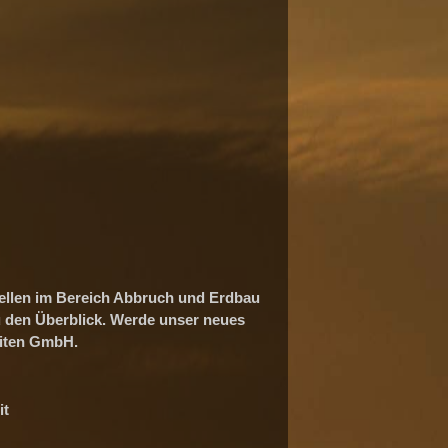
ellen im Bereich Abbruch und Erdbau
u den Überblick. Werde unser neues
eiten GmbH.
it