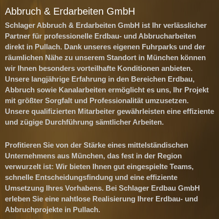
Abbruch & Erdarbeiten GmbH
Schlager Abbruch & Erdarbeiten GmbH ist Ihr verlässlicher
Partner für professionelle Erdbau- und Abbrucharbeiten
direkt in Pullach. Dank unseres eigenen Fuhrparks und der
räumlichen Nähe zu unserem Standort in München können
wir Ihnen besonders vorteilhafte Konditionen anbieten.
Unsere langjährige Erfahrung in den Bereichen Erdbau,
Abbruch sowie Kanalarbeiten ermöglicht es uns, Ihr Projekt
mit größter Sorgfalt und Professionalität umzusetzen.
Unsere qualifizierten Mitarbeiter gewährleisten eine effiziente
und zügige Durchführung sämtlicher Arbeiten.
Profitieren Sie von der Stärke eines mittelständischen
Unternehmens aus München, das fest in der Region
verwurzelt ist: Wir bieten Ihnen gut eingespielte Teams,
schnelle Entscheidungsfindung und eine effiziente
Umsetzung Ihres Vorhabens. Bei Schlager Erdbau GmbH
erleben Sie eine nahtlose Realisierung Ihrer Erdbau- und
Abbruchprojekte in Pullach.