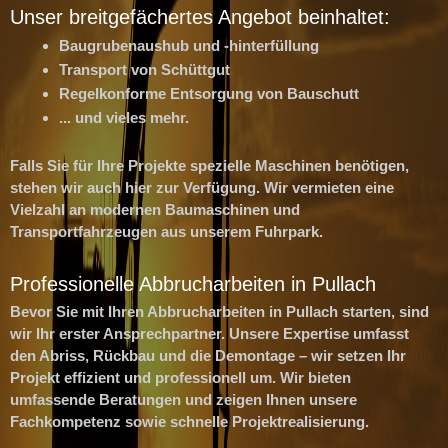
Unser breitgefächertes Angebot beinhaltet:
Baugrubenaushub und -hinterfüllung
Transport von Schüttgut
Regelkonforme Entsorgung von Bauschutt
... und vieles mehr.
Falls Sie für Ihre Projekte spezielle Maschinen benötigen,
stehen wir auch hier zur Verfügung. Wir vermieten eine
Vielzahl an modernen Baumaschinen und
Transportfahrzeugen aus unserem Fuhrpark.
Professionelle Abbrucharbeiten in Pullach
Bevor Sie mit Ihren Abbrucharbeiten in Pullach starten, sind
wir Ihr erster Ansprechpartner. Unsere Expertise umfasst
den Abriss, Rückbau und die Demontage – wir setzen Ihr
Projekt effizient und professionell um. Wir bieten
umfassende Beratungen und zeigen Ihnen unsere
Fachkompetenz sowie schnelle Projektrealisierung.