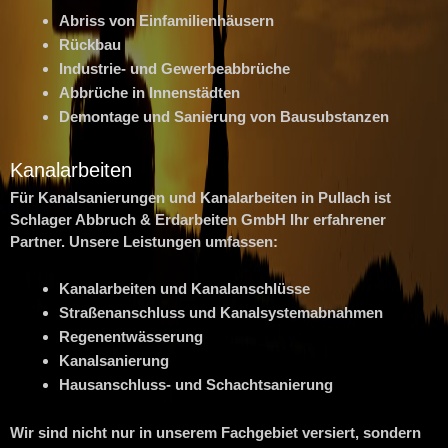
Abriss von Einfamilienhäusern
Rückbau
Industrie- und Gewerbeabbrüche
Abbrüche in Innenstädten
Demontage und Sanierung von Bausubstanzen
Kanalarbeiten
Für Kanalsanierungen und Kanalarbeiten in Pullach ist
Schlager Abbruch & Erdarbeiten GmbH Ihr erfahrener
Partner. Unsere Leistungen umfassen:
Kanalarbeiten und Kanalanschlüsse
Straßenanschluss und Kanalsystemabnahmen
Regenentwässerung
Kanalsanierung
Hausanschluss- und Schachtsanierung
Wir sind nicht nur in unserem Fachgebiet versiert, sondern