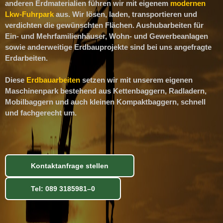
anderen Erdmaterialien führen wir mit eigenem
modernen
Lkw-Fuhrpark
aus. Wir lösen, laden, transportieren und
verdichten die gewünschten Flächen. Aushubarbeiten für
Ein- und Mehrfamilienhäuser, Wohn- und Gewerbeanlagen
sowie anderweitige Erdbauprojekte sind bei uns angefragte
Erdarbeiten.
Diese
Erdbauarbeiten
setzen wir mit unserem eigenen
Maschinenpark bestehend aus Kettenbaggern, Radladern,
Mobilbaggern und auch kleinen Kompaktbaggern, schnell
und fachgerecht um.
Kontaktanfrage stellen
Tel: 089 3185981–0