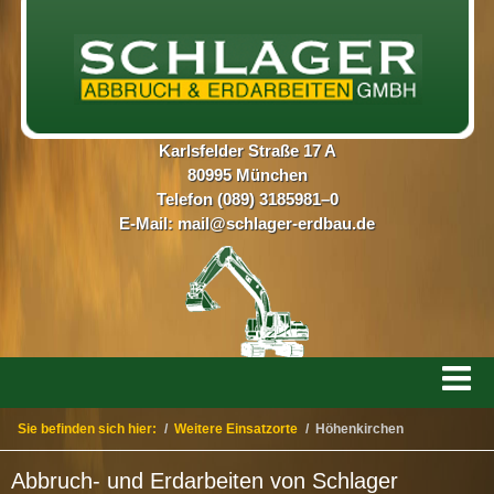
Karlsfelder Straße 17 A
80995 München
Telefon (089) 3185981–0
E-Mail:
mail@schlager-erdbau.de
Sie befinden sich hier:
/
Weitere Einsatzorte
/
Höhenkirchen
Abbruch- und Erdarbeiten von Schlager