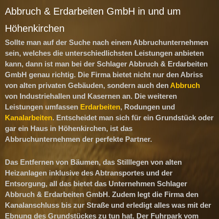
Abbruch & Erdarbeiten GmbH in und um
Höhenkirchen
Sollte man auf der Suche nach einem
Abbruchunternehmen
sein, welches die unterschiedlichsten Leistungen anbieten
kann, dann ist man bei der
Schlager Abbruch & Erdarbeiten
GmbH
genau richtig. Die Firma bietet nicht nur den Abriss
von alten privaten Gebäuden, sondern auch den
Abbruch
von Industriehallen und Kasernen an. Die weiteren
Leistungen umfassen
Erdarbeiten
, Rodungen und
Kanalarbeiten
. Entscheidet man sich für ein Grundstück oder
gar ein Haus in Höhenkirchen, ist das
Abbruchunternehmen
der perfekte Partner.
Das Entfernen von Bäumen, das Stilllegen von alten
Heizanlagen inklusive des Abtransportes und der
Entsorgung, all das bietet das Unternehmen
Schlager
Abbruch & Erdarbeiten GmbH
. Zudem legt die Firma den
Kanalanschluss bis zur Straße und erledigt alles was mit der
Ebnung des Grundstückes zu tun hat. Der Fuhrpark vom