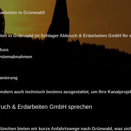
harbeiten in Grünwald!
en in Grünwald ist Schlager Abbruch & Erdarbeiten GmbH Ihr er
luss
systemabnahmen
anierung
 sondern auch technisch bestens ausgestattet, um Ihre Kanalproj
bruch & Erdarbeiten GmbH sprechen
München bieten wir kurze Anfahrtswege nach Grünwald, was sich 