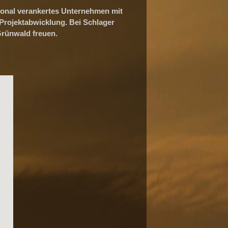
gional verankertes Unternehmen mit
 Projektabwicklung. Bei Schlager
Grünwald freuen.