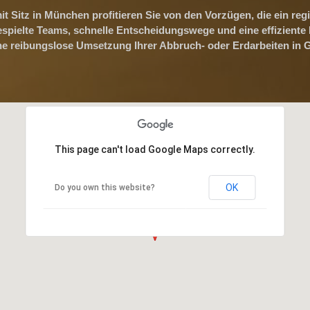
t Sitz in München profitieren Sie von den Vorzügen, die ein re
ngespielte Teams, schnelle Entscheidungswege und eine effiziente
e reibungslose Umsetzung Ihrer Abbruch- oder Erdarbeiten in 
This page can't load Google Maps correctly.
OK
Do you own this website?