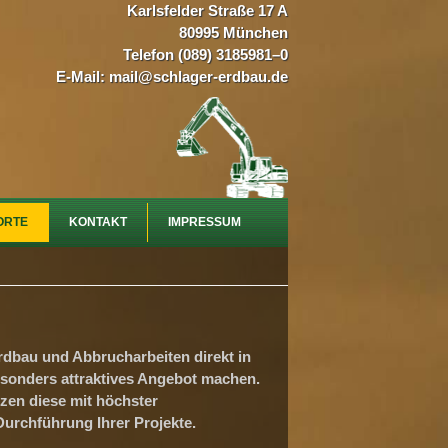
Karlsfelder Straße 17 A
80995 München
Telefon (089) 3185981–0
E-Mail:
mail@schlager-erdbau.de
ORTE
KONTAKT
IMPRESSUM
rdbau und Abbrucharbeiten direkt in
sonders attraktives Angebot machen.
zen diese mit höchster
Durchführung Ihrer Projekte.