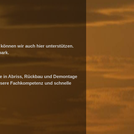
 können wir auch hier unterstützen.
ark.
ise in Abriss, Rückbau und Demontage
unsere Fachkompetenz und schnelle