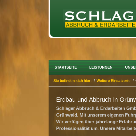
STARTSEITE
LEISTUNGEN
UNSE
Sie befinden sich hier:
/
Weitere Einsatzorte
/
Erdbau und Abbruch in Grün
Schlager Abbruch & Erdarbeiten GmbH 
Grünwald. Mit unserem eigenen Fuhrp
Wir verfügen über jahrelange Erfahru
Professionalität um. Unsere Mitarbeit