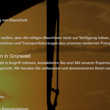
g von Bauschutt
en wollen, aber die nötigen Maschinen nicht zur Verfügung haben,
maschinen und Transportfahrzeugen aus unserem modernen Fuhrp
en in Grünwald
d in Angriff nehmen, kontaktieren Sie uns! Mit unserer Expert
chgerecht. Wir beraten Sie umfassend und demonstrieren Ihnen 
n
che
n Bausubstanzen