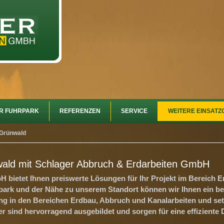
R FUHRPARK
REFERENZEN
SERVICE
WEITERE EINSATZ
Grünwald
wald mit Schlager Abbruch & Erdarbeiten GmbH
bietet Ihnen preiswerte Lösungen für Ihr Projekt im Bereich E
ark und der Nähe zu unserem Standort können wir Ihnen ein be
ng in den Bereichen Erdbau, Abbruch und Kanalarbeiten und set
er sind hervorragend ausgebildet und sorgen für eine effiziente 