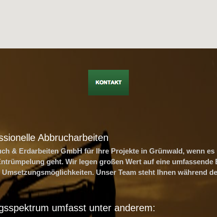
fessionelle Abbrucharbeiten
ruch & Erdarbeiten GmbH für Ihre Projekte in Grünwald, wenn e
Entrümpelung geht. Wir legen großen Wert auf eine umfassende 
e Umsetzungsmöglichkeiten. Unser Team steht Ihnen während de
gsspektrum umfasst unter anderem: